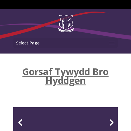
Select Page
Gorsaf Tywydd Bro
Hyddgen