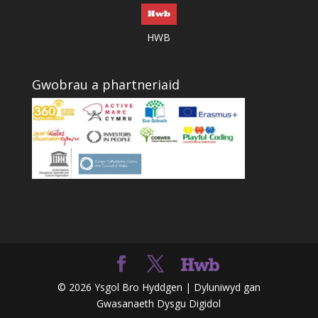
HWB
Gwobrau a phartneriaid
© 2026 Ysgol Bro Hyddgen | Dyluniwyd gan
Gwasanaeth Dysgu Digidol