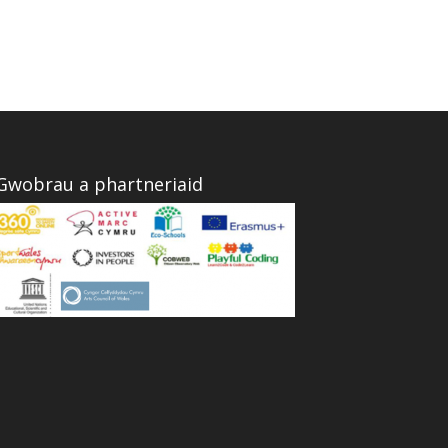
Gwobrau a phartneriaid