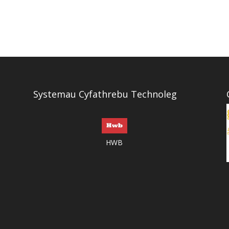
Systemau Cyfathrebu Technoleg
HWB