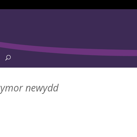
 tymor newydd