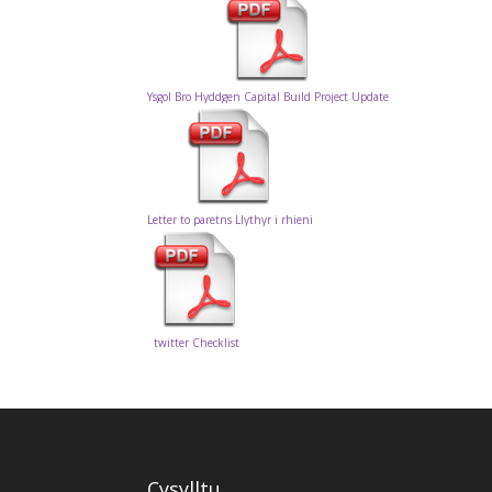
Ysgol Bro Hyddgen Capital Build Project Update
Letter to paretns Llythyr i rhieni
twitter Checklist
Cysylltu