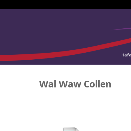
Haf
Wal Waw Collen