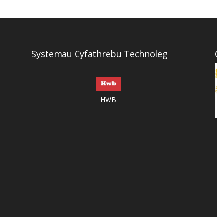
Systemau Cyfathrebu Technoleg
HWB