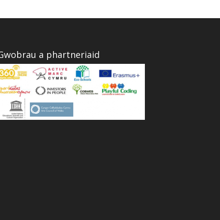
Gwobrau a phartneriaid