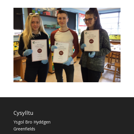
Cysylltu
Ysgol Bro Hyddgen
Greenfields